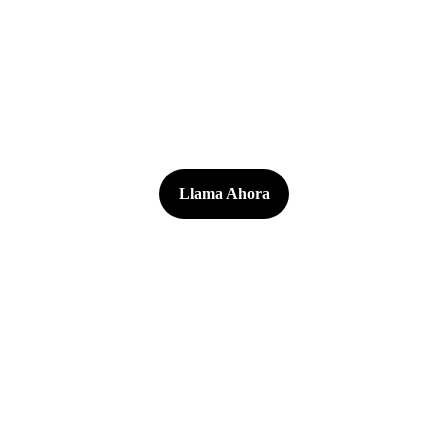
Llama Ahora
Descubre el auténtico sabor de Italia en un 
ambiente familiar, respaldados por más de 20 