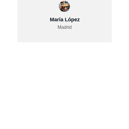
María López
Madrid
Nuestros Servicios
Disfruta de auténtica gastronomía italiana en 
Pizzería Da Giovanni, con opciones para 
llevar.